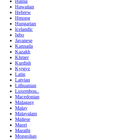
Hausa
Hawaiian
Hebrew
Hmong
Hungarian
Icelandic
Igbo
Javanese
Kannada
Kazakh
Khmer
Kurdish
Kyrgyz
Latin
Latvian
Lithuanian
Luxembou..
Macedonian
Malagasy
Malay
Malayalam
Maltese
Maori
Marathi
Mongolian