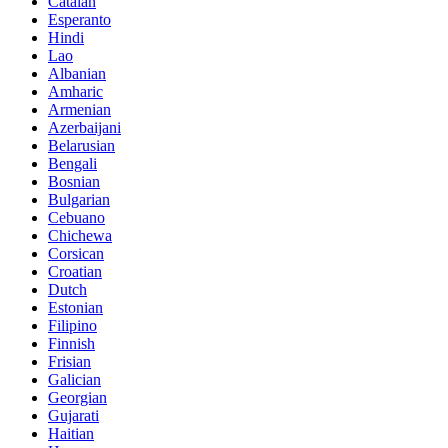
Catalan
Esperanto
Hindi
Lao
Albanian
Amharic
Armenian
Azerbaijani
Belarusian
Bengali
Bosnian
Bulgarian
Cebuano
Chichewa
Corsican
Croatian
Dutch
Estonian
Filipino
Finnish
Frisian
Galician
Georgian
Gujarati
Haitian