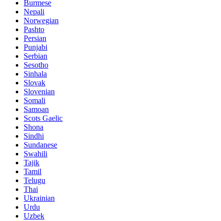
Burmese
Nepali
Norwegian
Pashto
Persian
Punjabi
Serbian
Sesotho
Sinhala
Slovak
Slovenian
Somali
Samoan
Scots Gaelic
Shona
Sindhi
Sundanese
Swahili
Tajik
Tamil
Telugu
Thai
Ukrainian
Urdu
Uzbek