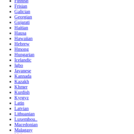
Finnish
Frisian
Galician
Georgian
Gujarati
Haitian
Hausa
Hawaiian
Hebrew
Hmong
Hungarian
Icelandic
Igbo
Javanese
Kannada
Kazakh
Khmer
Kurdish
Kyrgyz
Latin
Latvian
Lithuanian
Luxembou..
Macedonian
Malagasy