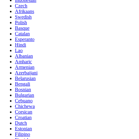
Indonesian
Czech
Afrikaans
Swedish
Polish
Basque
Catalan
Esperanto
Hindi
Lao
Albanian
Amharic
Armenian
Azerbaijani
Belarusian
Bengali
Bosnian
Bulgarian
Cebuano
Chichewa
Corsican
Croatian
Dutch
Estonian
Filipino