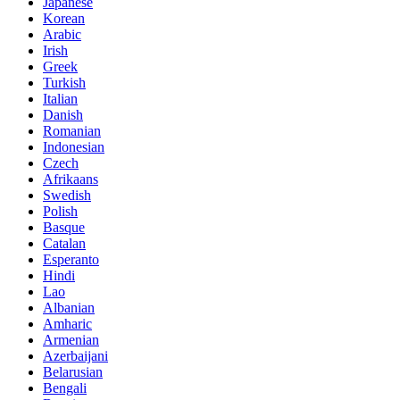
Japanese
Korean
Arabic
Irish
Greek
Turkish
Italian
Danish
Romanian
Indonesian
Czech
Afrikaans
Swedish
Polish
Basque
Catalan
Esperanto
Hindi
Lao
Albanian
Amharic
Armenian
Azerbaijani
Belarusian
Bengali