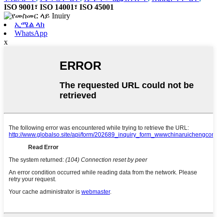
ISO 9001፣ ISO 14001፣ ISO 45001
ኢሜል ላክ
WhatsApp
x