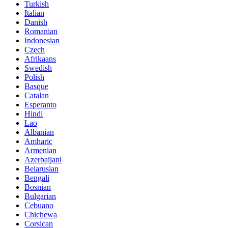
Turkish
Italian
Danish
Romanian
Indonesian
Czech
Afrikaans
Swedish
Polish
Basque
Catalan
Esperanto
Hindi
Lao
Albanian
Amharic
Armenian
Azerbaijani
Belarusian
Bengali
Bosnian
Bulgarian
Cebuano
Chichewa
Corsican