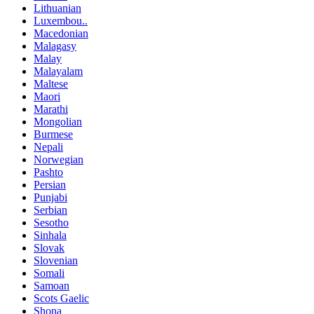
Lithuanian
Luxembou..
Macedonian
Malagasy
Malay
Malayalam
Maltese
Maori
Marathi
Mongolian
Burmese
Nepali
Norwegian
Pashto
Persian
Punjabi
Serbian
Sesotho
Sinhala
Slovak
Slovenian
Somali
Samoan
Scots Gaelic
Shona