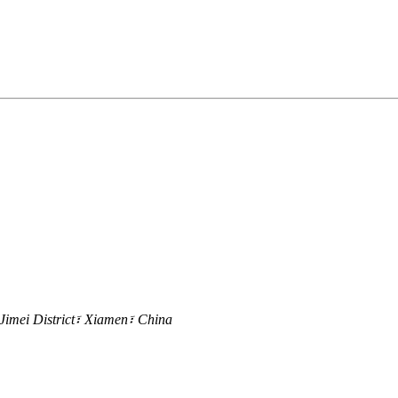
mei District፣ Xiamen፣ China